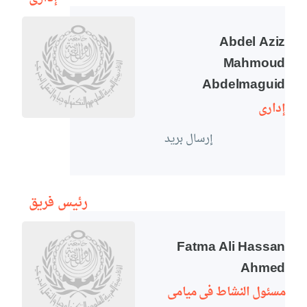
معنا
الموقع
Abdel Aziz
Mahmoud
Abdelmaguid
إدارى
إرسال بريد
رئيس فريق
Fatma Ali Hassan
Ahmed
مسئول النشاط فى ميامى