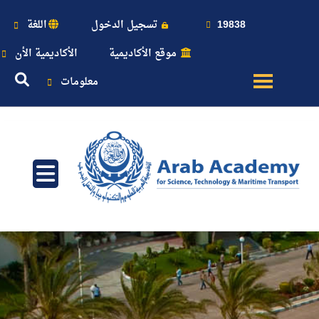
19838
تسجيل الدخول
اللغة
موقع الأكاديمية
الأكاديمية الأن
معلومات
عن
الأكاديمية
النقل
البحري
القبول