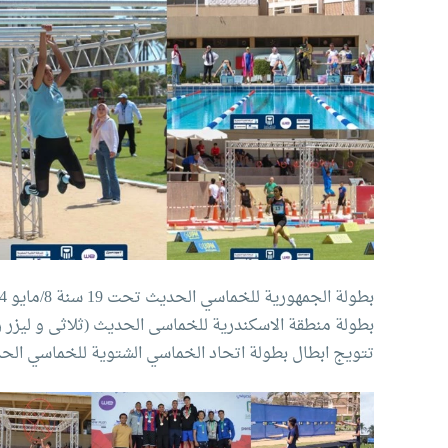
بطولة الجمهورية للخماسي الحديث تحت 19 سنة 8/مايو 2024
بطولة منطقة الاسكندرية للخماسى الحديث (ثلاثى و ليزر رن ابر
تتويج ابطال بطولة اتحاد الخماسي الشتوية للخماسي الح