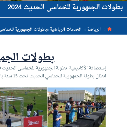
بطولات الجمهورية للخماسى الحديث 2024
البحث العلمي
التدريب والخدمة المجتمعية
الرياضة
الخدمات الرياضية
بطولات الجمهورية للخماسى ال
الإستشارات
بطولات الجمهو
ابطال بطولة الجمهورية للخماسي الحديث تحت 15 سنة بالإسكندرية