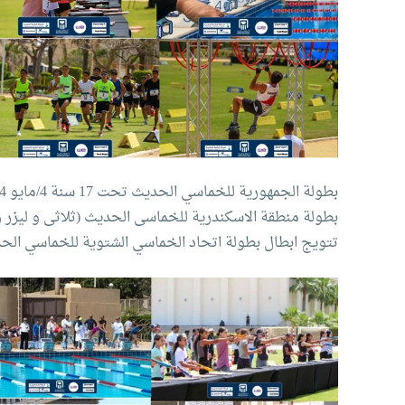
بطولة الجمهورية للخماسي الحديث تحت 17 سنة 4/مايو 2024
بطولة منطقة الاسكندرية للخماسى الحديث (ثلاثى و ليزر رن ابر
تتويج ابطال بطولة اتحاد الخماسي الشتوية للخماسي الح