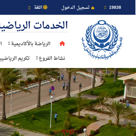
خريطة الموقع
19838
تسجيل الدخول
اللغة
الخدمات الرياضية
الرياضة بالأكاديمية
ا
عن الأكاديمية
نشاط الفروع
تكريم الرياضيي
النقل البحري
القبول والتسجيل
الدراسات الأكاديمية
طلبة الأكاديمية