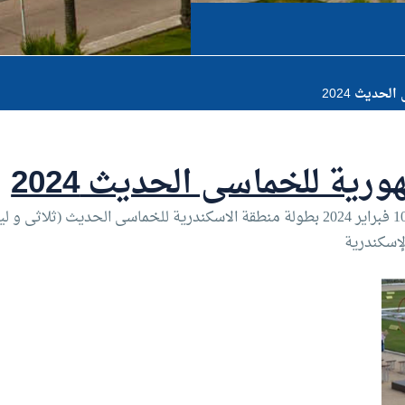
حديث 2024
رية للخماسى الحديث 2024