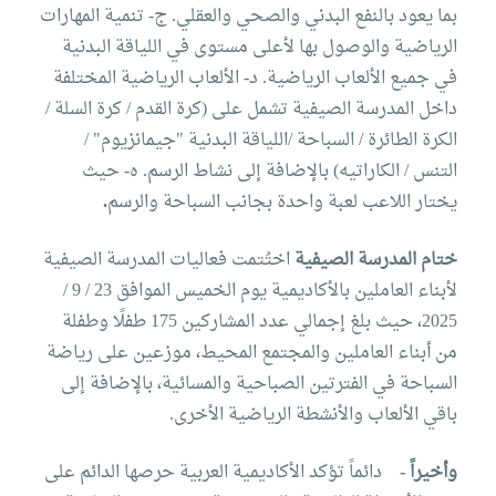
بما يعود بالنفع البدني والصحي والعقلي.
‌ج- تنمية المهارات
الرياضية والوصول بها لأعلى مستوى في اللياقة البدنية
في جميع الألعاب الرياضية.
‌د- الألعاب الرياضية المختلفة
داخل المدرسة الصيفية تشمل على (كرة القدم / كرة السلة /
الكرة الطائرة
/ السباحة /اللياقة البدنية "جيمانزيوم" /
التنس / الكاراتيه) بالإضافة إلى نشاط الرسم.
‌ه- حيث
يختار اللاعب لعبة واحدة بجانب السباحة والرسم
.
ختام المدرسة الصيفية
اختُتمت فعاليات المدرسة الصيفية
لأبناء العاملين بالأكاديمية يوم الخميس الموافق 23 / 9 /
2025، حيث بلغ إجمالي عدد المشاركين 175 طفلًا وطفلة
من أبناء العاملين والمجتمع المحيط، موزعين على رياضة
السباحة في الفترتين الصباحية والمسائية، بالإضافة إلى
باقي الألعاب والأنشطة الرياضية الأخرى.
وأخيراً
-
دائماً تؤكد الأكاديمية العربية حرصها الدائم على