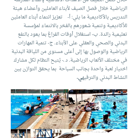
الرياضية خلال فصل الصيف لأبناء العاملين وأعضاء هيئة
التدريس بالأكاديمية ما يلي:
أ‌- تعزيز انتماء أبناء العاملين
للأكاديمية وتنمية شعورهم بالفخر بالانتماء لمؤسسة
تعليمية رائدة.
ب- استغلال أوقات الفراغ بما يعود بالنفع
البدني والصحي والعقلي على الأبناء.
ج- تنمية المهارات
الرياضية والوصول بها إلى أعلى مستوى من اللياقة البدنية
في مختلف الألعاب الرياضية.
د ـ- يُتيح النظام لكل مشارك
اختيار لعبة واحدة بجانب السباحة بما يحقق التوازن بين
النشاط البدني والترفيه
ي.