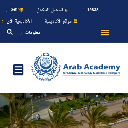
19838
تسجيل الدخول
اللغة
موقع الأكاديمية
الأكاديمية الأن
معلومات
عن
الأكاديمية
النقل
البحري
القبول