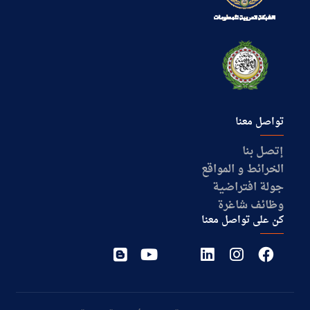
تواصل معنا
إتصل بنا
الخرائط و المواقع
جولة افتراضية
وظائف شاغرة
كن على تواصل معنا