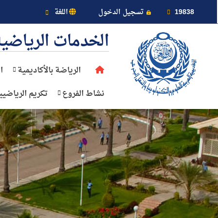
خريطة الموقع
19838
تسجيل الدخول
اللغة
الخدمات الرياضية
الرياضة بالأكاديمية
ا
عن الأكاديمية
نشاط الفروع
تكريم الرياضيي
النقل البحري
القبول والتسجيل
الدراسات الأكاديمية
طلبة الأكاديمية