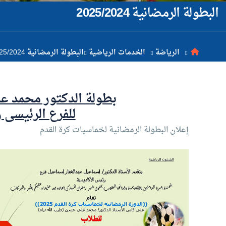
البطولة الرمضانية 2025/2024
البحث العلمي
التدريب والخدمة المجتمعية
الرياضة
الخدمات الرياضية
البطولة الرمضانية 2025/2024
الإستشارات
بطولة الدكتور محمد ع
للفرع الرئيسى وفرع م
إعلان البطولة الرمضانية لخماسيات كرة القدم