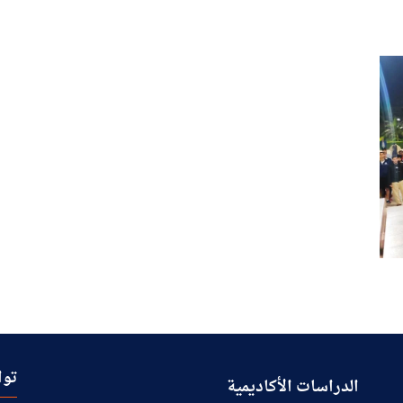
توا
الدراسات الأكاديمية