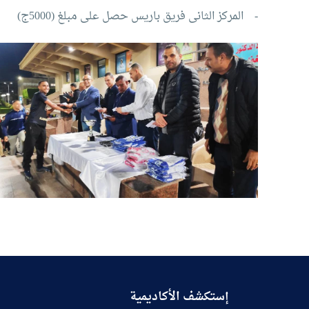
- المركز الثانى فريق باريس حصل على مبلغ (5000ج)
إستكشف الأكاديمية