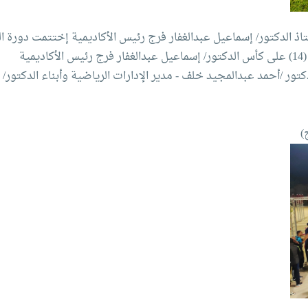
ذ الدكتور/ إسماعيل عبدالغفار فرج رئيس الأكاديمية إختتمت دورة 
ية
تور /أحمد عبدالمجيد خلف - مدير الإدارات الرياضية وأبناء الدكتور/