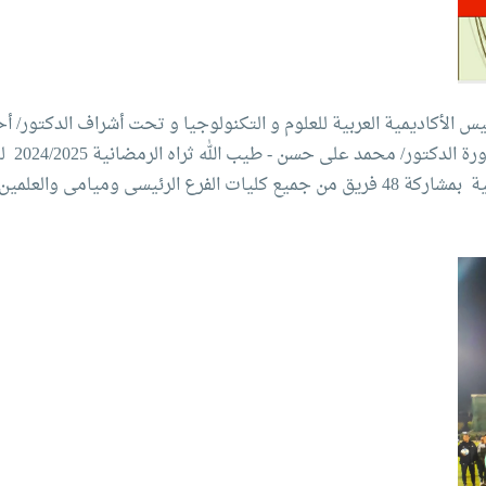
يس الأكاديمية العربية للعلوم و التكنولوجيا و تحت أشراف الدكتور/ 
مدير الادار
(14)على كأس الدكتور - إسماعيل عبدالغفار رئيس الأكاديمية بمشاركة 48 فريق من جميع كليات الفرع ال