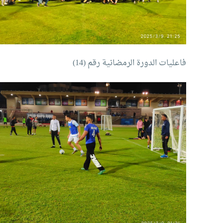
فاعليات الدورة الرمضانية رقم (14)