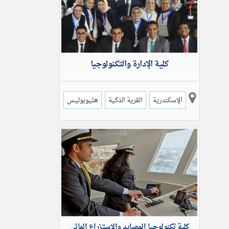
كلية الإدارة والتكنولوجيا
الإسكندرية
القرية الذكية
هليوبوليس
كلية تكنولوجيا المصايد والاستزراع المائي