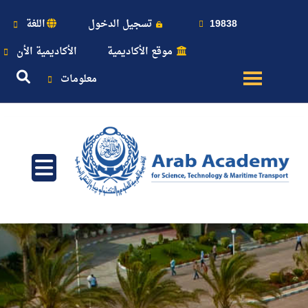
19838
تسجيل الدخول
اللغة
موقع الأكاديمية
الأكاديمية الأن
معلومات
عن
الأكاديمية
النقل
البحري
القبول