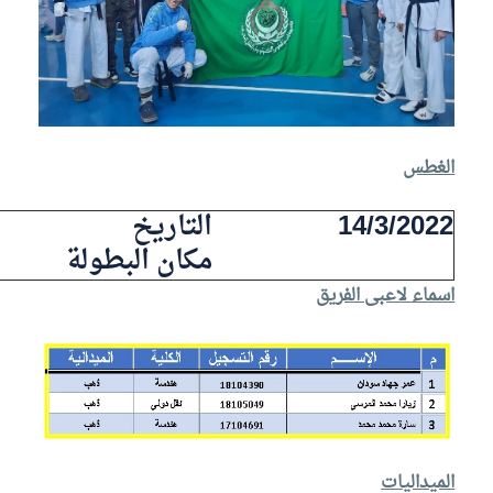
الغطس
14/3/2022
التاريخ
مكان البطولة
اسماء لاعبى الفريق
الميداليات