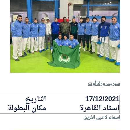
ستريت ورك أوت
17/12/2021
التاريخ
استاد القاهرة
مكان البطولة
اسماء لاعبى الفريق