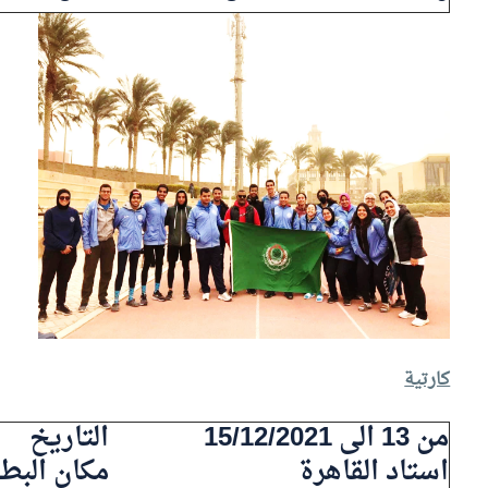
كارتية
من 13 الى 15/12/2021
التاريخ
استاد القاهرة
مكان البطو