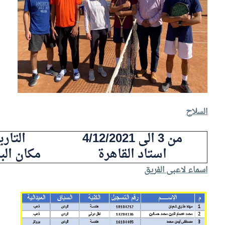
السلاح
من 3 الى 4/12/2021
التار
استاد القاهرة
مكان الب
اسماء لاعبى الفريق