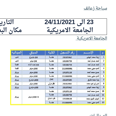
سباحة زعانف
23 الى 24/11/2021
التاري
الجامعة الامريكية
مكان الب
الجامعة الامريكية
الميداليات