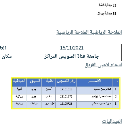
معنا
الموقع
الملاحة الرياضية الملاحة الرياضية
15/11/2021
الت
جامعة قناة السويس المراكز
مكان ا
اسماء لاعبى الفريق
الميداليات