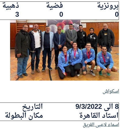
برونزية
فضية
ذهبية
3
0
0
اسكواش
8 الى 9/3/2022
التاريخ
استاد القاهرة
مكان البطولة
اسماء لاعبى الفريق