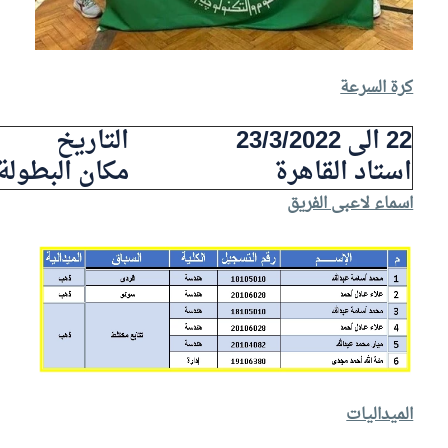
كرة السرعة
22 الى 23/3/2022
التاريخ
استاد القاهرة
مكان البطولة
اسماء لاعبى الفريق
الميداليات