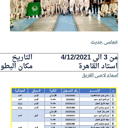
خماسى حديث
من 3 الى 4/12/2021
التاريخ
استاد القاهرة
مكان البطول
اسماء لاعبى الفريق