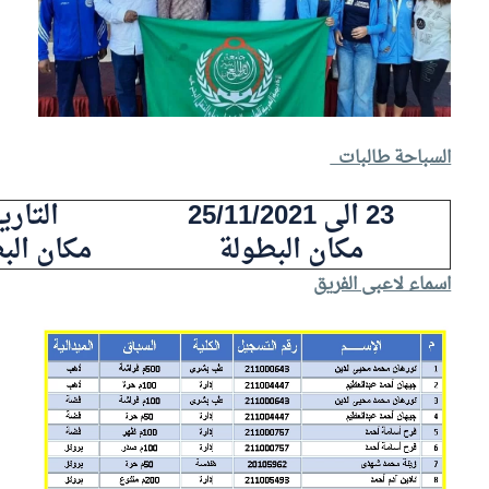
السباحة طالبات
23 الى 25/11/2021
التاري
مكان البطولة
مكان الب
اسماء لاعبى الفريق