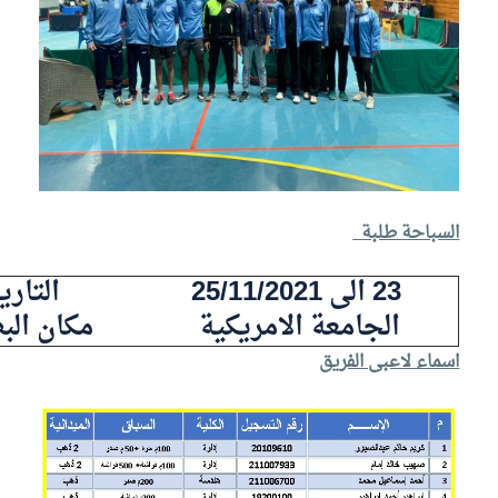
السباحة طلبة
23 الى 25/11/2021
التاري
الجامعة الامريكية
مكان الب
اسماء لاعبى الفريق