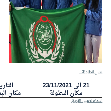
تنس الطاولة
21 الى 23/11/2021
التاري
مكان البطولة
مكان الب
اسماء لاعبى الفريق