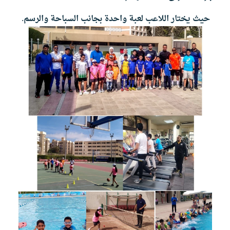
حيث يختار اللاعب لعبة واحدة بجانب السباحة والرسم.