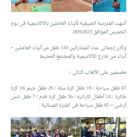
أنتهت المدرسة الصيفية لأبناء العاملين بالاكاديمية فى يوم
الخميس الموافق 28/9/2023
وكان إجمالى عدد المشاركين 310 طفل من أبناء العاملين +
أبناء من خارج الأكاديمية والمجتمع المحيط
مقسمين على الألعاب كتالى
:-
87 طفل سباحة / 19 طفل كرة سلة / 26 طفل جيم /16 كرة
طائرة / 14 أطفال كاراتيه / 56 طفل كرة قدم / 7 طفل تنس
أرضى + 85 طفل سباحة فى الفترة المسائية
.