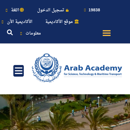
19838
تسجيل الدخول
اللغة
موقع الأكاديمية
الأكاديمية الأن
معلومات
عن
الأكاديمية
النقل
البحري
القبول