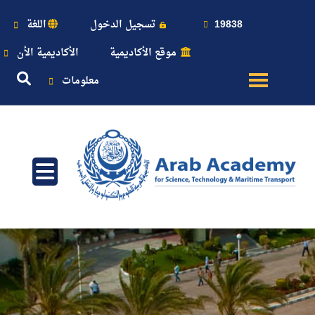
19838
تسجيل الدخول
اللغة
موقع الأكاديمية
الأكاديمية الأن
معلومات
عن
الأكاديمية
النقل
البحري
القبول