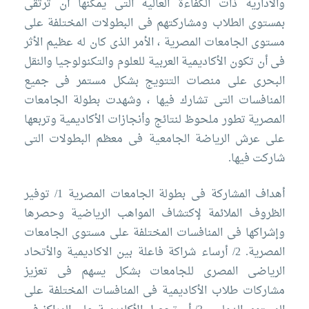
معنا
الموقع
والأدارية ذات الكفاءة العالية التى يمكنها أن ترتقى
بمستوى الطلاب ومشاركتهم فى البطولات المختلفة على
مستوى الجامعات المصرية ، الأمر الذى كان له عظيم الأثر
فى أن تكون الأكاديمية العربية للعلوم والتكنولوجيا والنقل
البحرى على منصات التتويج بشكل مستمر فى جميع
المنافسات التى تشارك فيها ، وشهدت بطولة الجامعات
المصرية تطور ملحوظ لنتائج وأنجازات الأكاديمية وتربعها
على عرش الرياضة الجامعية فى معظم البطولات التى
شاركت فيها.
أهداف المشاركة فى بطولة الجامعات المصرية
1/ توفير
الظروف الملائمة لإكتشاف المواهب الرياضية وحصرها
وإشراكها فى المنافسات المختلفة على مستوى الجامعات
المصرية.
2/ أرساء شراكة فاعلة بين الاكاديمية والأتحاد
الرياضى المصرى للجامعات بشكل يسهم فى تعزيز
مشاركات طلاب الأكاديمية فى المنافسات المختلفة على