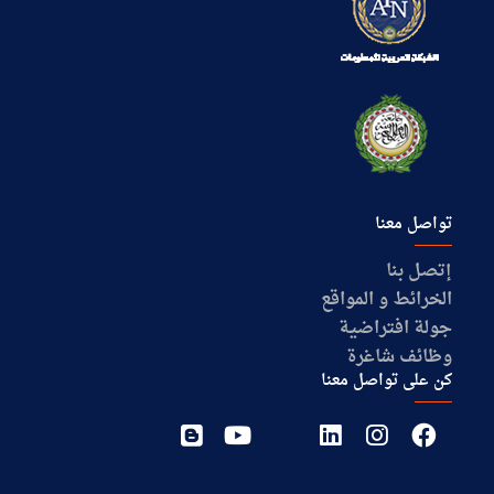
تواصل معنا
إتصل بنا
الخرائط و المواقع
جولة افتراضية
وظائف شاغرة
كن على تواصل معنا