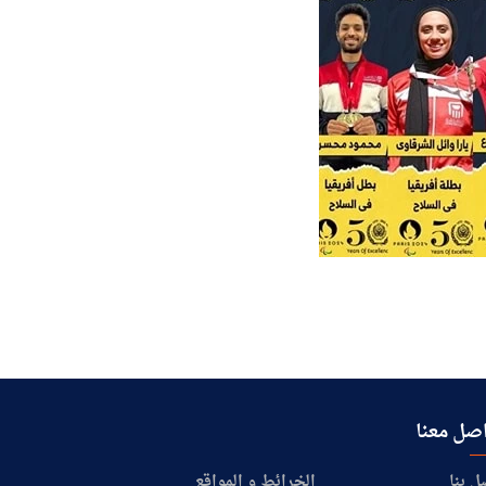
صل معنا
ل بنا
الخرائط و المواقع