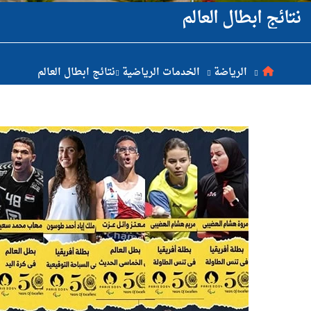
نتائج ابطال العالم
البحث العلمي
التدريب والخدمة المجتمعية
الرياضة
الخدمات الرياضية
نتائج ابطال العالم
الإستشارات