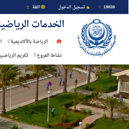
خريطة الموقع
19838
تسجيل الدخول
اللغة
الخدمات الرياضية
الرياضة بالأكاديمية
ا
عن الأكاديمية
نشاط الفروع
تكريم الرياضيي
النقل البحري
القبول والتسجيل
الدراسات الأكاديمية
طلبة الأكاديمية