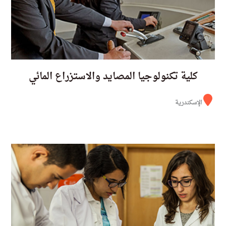
كلية تكنولوجيا المصايد والاستزراع المائي
الإسكندرية