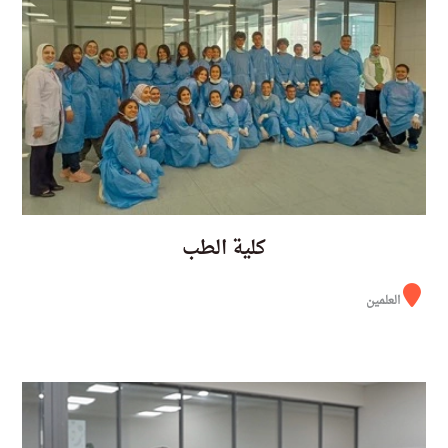
كلية الطب
العلمين