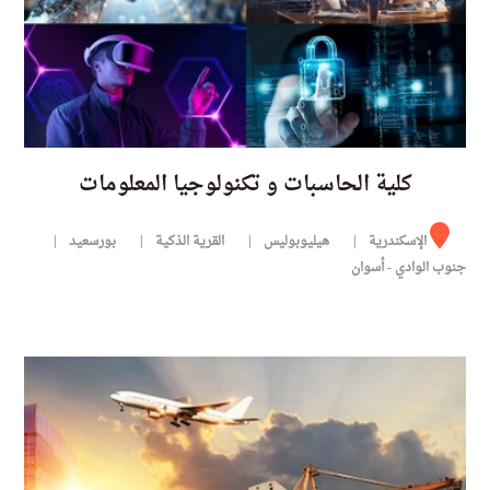
كلية الحاسبات و تكنولوجيا المعلومات
الإسكندرية
هيليوبوليس
القرية الذكية
بورسعيد
جنوب الوادي - أسوان