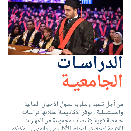
البحث العلمي
التدريب والخدمة المجتمعية
الإستشارات
الدراســات
الجامعيــة
من أجل تنمية وتطوير عقول الأجيال الحالية
والمستقبلية ، توفر الأكاديمية لطلابها دراسات
جامعية قوية لإكتساب مجموعة من المهارات
اللازمة لتحقيق النجاح الأكاديمي والمهني. يمكنكم