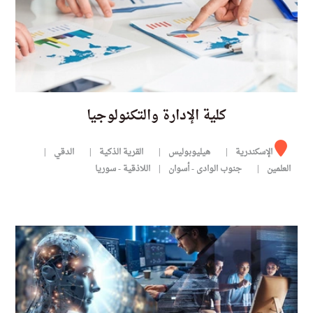
كلية الإدارة والتكنولوجيا
الإسكندرية
هيليوبوليس
القرية الذكية
الدقي
العلمين
جنوب الوادى - أسوان
اللاذقية - سوريا