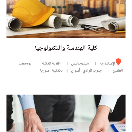
كلية الهندسة والتكنولوجيا
الإسكندرية
هيليوبوليس
القرية الذكية
بورسعيد
العلمين
جنوب الوادي - أسوان
اللاذقية - سوريا