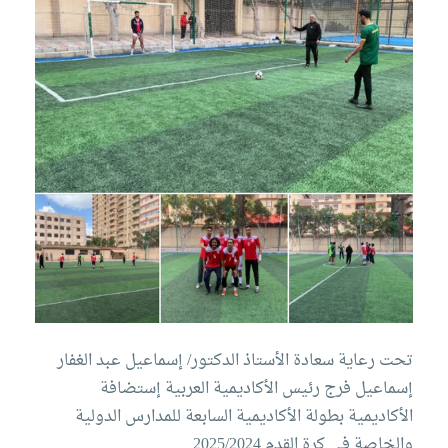
تحت رعاية سعادة الأستاذ الدكتور/ إسماعيل عبد الغفار
إسماعيل فرج رئيس الأكاديمية العربية إستضافة
الأكاديمية بطولة الأكاديمية السابعة للمدارس الدولية
والخاصة فى كرة القدم 2025/2024