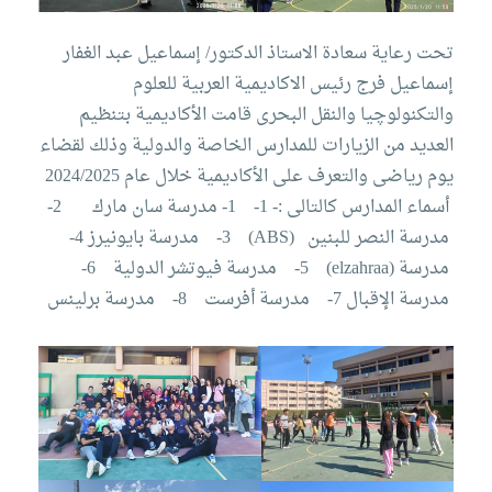
تحت رعاية سعادة الاستاذ الدكتور/ إسماعيل عبد الغفار
إسماعيل فرج رئيس الاكاديمية العربية للعلوم
والتكنولوچيا والنقل البحرى قامت الأكاديمية بتنظيم
العديد من الزيارات للمدارس الخاصة والدولية وذلك لقضاء
يوم رياضى والتعرف على الأكاديمية خلال عام 2024/2025
أسماء المدارس كالتالى :-
1- 1- مدرسة سان مارك 2-
مدرسة النصر للبنين (ABS) 3- مدرسة بايونيرز
4-
مدرسة (elzahraa) 5- مدرسة فيوتشر الدولية 6-
مدرسة الإقبال
7- مدرسة أفرست 8- مدرسة برلينس