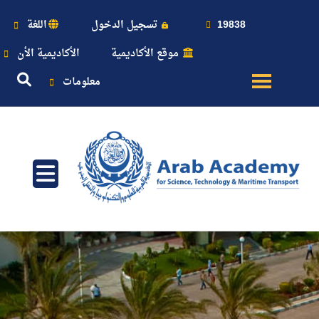
19838
تسجيل الدخول
اللغة
موقع الأكاديمية
الأكاديمية الأن
معلومات
عن
الأكاديمية
النقل
البحري
القبول