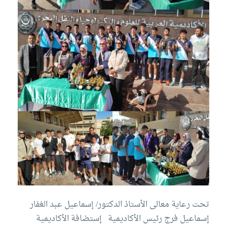
تحت رعاية معالى الأستاذ الدكتور/ إسماعيل عبد الغفار
إسماعيل فرج رئيس الأكاديمية
إستضافة الأكاديمية