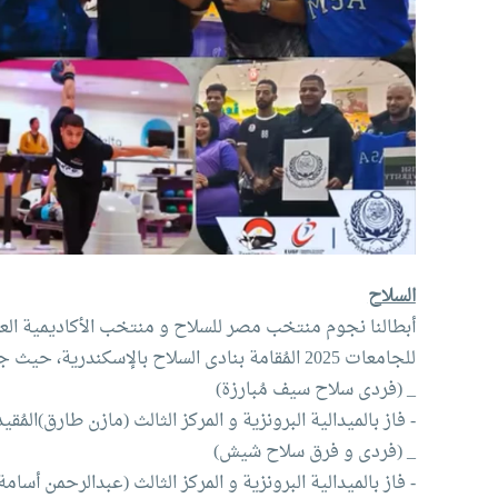
السلاح
للجامعات 2025 المُقامة بنادى السلاح بالإسكندرية، حيث جاءت الميداليات والنتائج كالتالى:
_ (فردى سلاح سيف مُبارزة)
- فاز بالميدالية البرونزية و المركز الثالث (مازن طارق)المُق
_ (فردى و فرق سلاح شيش)
- فاز بالميدالية البرونزية و المركز الثالث (عبدالرحمن أسام