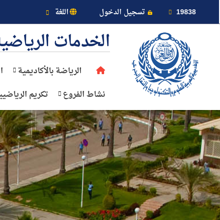
خريطة الموقع
19838
تسجيل الدخول
اللغة
الخدمات الرياضية
الرياضة بالأكاديمية
ا
عن الأكاديمية
نشاط الفروع
تكريم الرياضيي
النقل البحري
القبول والتسجيل
الدراسات الأكاديمية
طلبة الأكاديمية