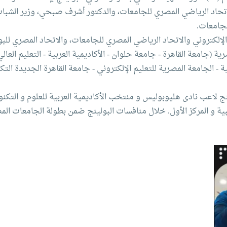
لإتحاد الرياضي المصري للجامعات، والدكتور أشرف صبحي، وزير الشبا
لجامعات.
 الإلكتروني والاتحاد الرياضي المصري للجامعات، والاتحاد المصري للب
لة 50 طالب وطالبة يمثلون 11 جامعة مصرية (جامعة القاهرة - جامعة حلوان - الأكاديمية العربية - التعل
ة - الجامعة المصرية للتعليم الإلكتروني - جامعة القاهرة الجديدة الت
ب نادى هليوبوليس و منتخب الأكاديمية العربية للعلوم و التكنولوجي
هبية و المركز الأول. خلال منافسات البولينج ضمن بطولة الجامعات الم