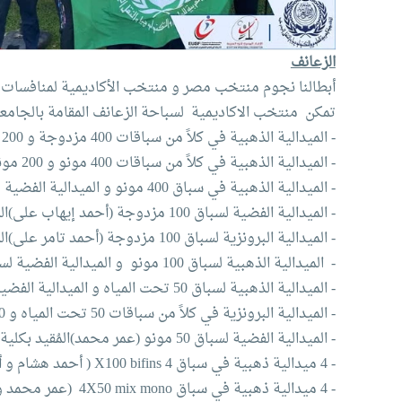
الزعانف
أبطالنا نجوم منتخب مصر و منتخب الأكاديمية لمنافسات ب
تمكن منتخب الاكاديمية لسباحة الزعانف المقامة بالجامعة الامريكية بالقاهرة باقتناص 27 مي
- الميدالية الذهبية في كلاً من سباقات 400 مزدوجة و 200 مزدوجة (أحمد هشام صفوت) المُقيد بكلية الإدارة - مصر الجديدة.
- الميدالية الذهبية في كلاً من سباقات 400 مونو و 200 مونو (ملك شريف سعيد) المُقيدة بكلية فنون و تصميم - م.الجديدة.
- الميدالية الذهبية في سباق 400 مونو و الميدالية الفضية لسباق 200 مونو (أحمد أبو بكر)المُقيد بكلية الهندسة - إسكندرية.
- الميدالية الفضية لسباق 100 مزدوجة (أحمد إيهاب على)المُقيد بكلية الهندسة - م.الجديدة.
- الميدالية البرونزية لسباق 100 مزدوجة (أحمد تامر على)المُقيد بكلية النقل البحرى - إسكندرية.
- الميدالية الذهبية لسباق 100 مونو و الميدالية الفضية لسباق 200 مونو (جميلة صابر)المُقيدة بكلية النقل البحرى - إسكندرية.
- الميدالية الذهبية لسباق 50 تحت المياه و الميدالية الفضية 50 مونو (دارين فراس)المُقيدة بكلية الإدارة - إسكندرية.
- الميدالية البرونزية في كلاً من سباقات 50 تحت المياه و 50 مونو (أدهم محي محمد)المُقيد بكلية الإدارة - إسكندرية.
- الميدالية الفضية لسباق 50 مونو (عمر محمد)المُقيد بكلية الإدارة- إسكندرية.
- 4 ميدالية ذهبية في سباق 4 X100 bifins ( أحمد هشام و أحمد إيهاب و أحمد تامر و يوسف وائل)المُقيد بكلية الحاسبات- مصر الجديدة.
- 4 ميدالية ذهبية في سباق 4X50 mix mono (عمر محمد و دارين فراس و أدهم محي و جميلة علي).