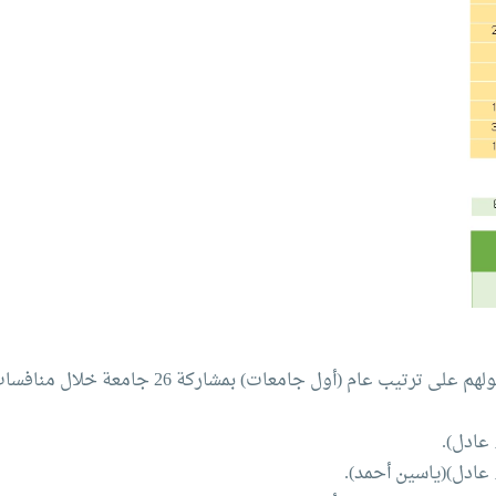
نجوم منتخب مصر و منتخب الأكاديمية لكرة السرعة حصولهم على ترتيب عام
 عادل).
ء عادل)(ياسين أحمد).