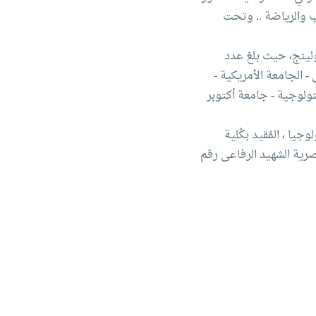
ب والرياضة .. وتحت
ولينج، حيث بلغ عدد
يم العالي - الجامعة الأمريكية -
كنولوجية - جامعة أكتوبر
ا ، المُقيد بكُلية
صرية الشهيد الرفاعى رقم