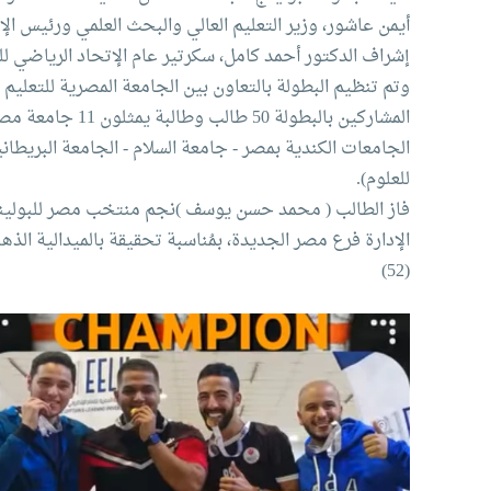
أيمن عاشور، وزير التعليم العالي والبحث العلمي ورئيس ا
إشراف الدكتور أحمد كامل، سكرتير عام الإتحاد الرياضي ل
وتم تنظيم البطولة بالتعاون بين الجامعة المصرية للتعليم
المشاركين بالبطو
الجامعات الكندية بمصر - جامعة السلام - الجامعة البريطاني
للعلوم).
فاز الطالب ( محمد حسن يوسف )نجم منتخب مصر للبولينج لاع
الإدارة فرع مصر الجديدة، بمُناسبة تحقيقة بالميدالية الذ
(52)