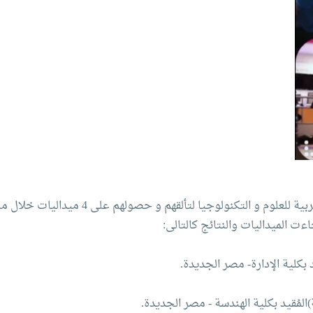
أبطالنا نجوم منتخب مصر للسلاح و منتخب الأكاديمية العربية للعلو
يد بكلية الإدارة- مصر الجديدة.
ة)المُقيد بكلية الهندسة - مصر الجديدة.