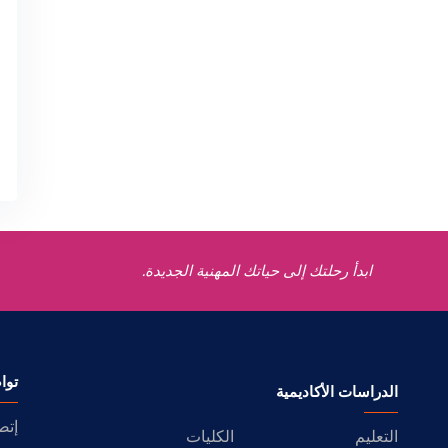
ابدأ رحلتك إلى حياتك المهنية الجديدة.
توا
الدراسات الأكاديمية
إتص
التعليم
الكليات