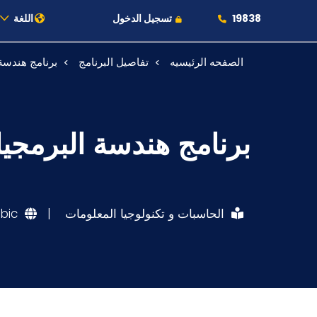
19838
تسجيل الدخول
اللغة
الصفحه الرئيسيه
تفاصيل البرنامج
برنامج هندسة
عن الأكاديمية
النقل البحري
برنامج هندسة البرمجي
القبول والتسجيل
الدراسات الأكاديمية
الحاسبات و تكنولوجيا المعلومات
|
bic
طلبة الأكاديمية
البحث العلمي
التدريب والخدمة المجتمعية