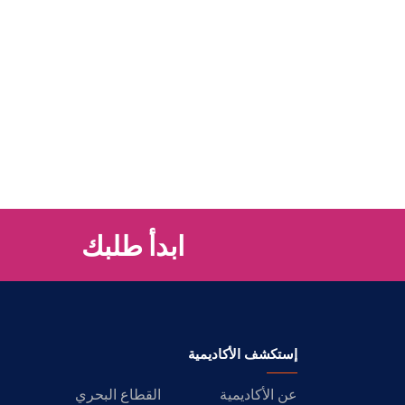
ابدأ طلبك
إستكشف الأكاديمية
عن الأكاديمية
القطاع البحري