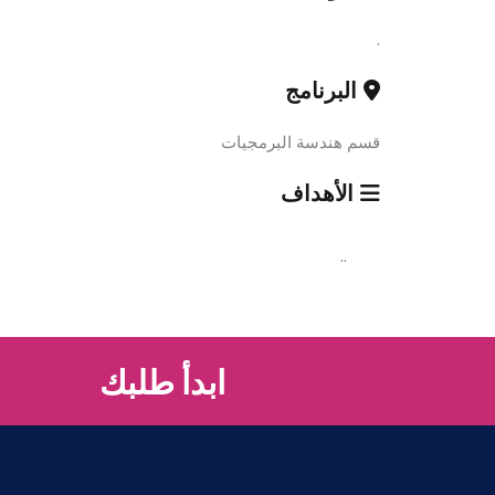
.
البرنامج
قسم هندسة البرمجيات
الأهداف
..
ابدأ طلبك