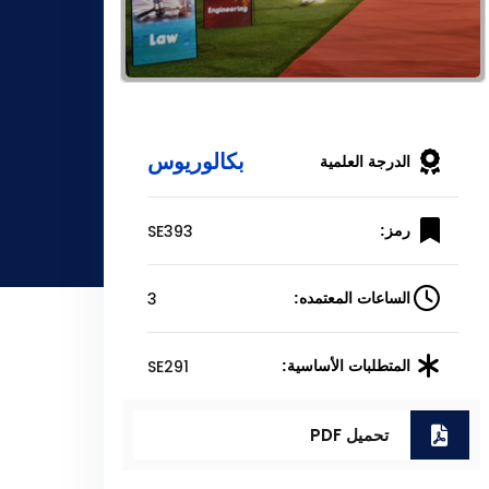
بكالوريوس
الدرجة العلمية
SE393
رمز:
3
الساعات المعتمده:
SE291
المتطلبات الأساسية:
تحميل PDF