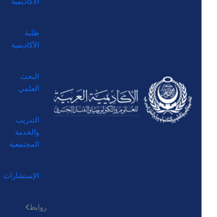
الأكاديمية
طلبة
الأكاديمية
البحث
العلمي
التدريب
والخدمة
المجتمعية
الإستشارات
روابط