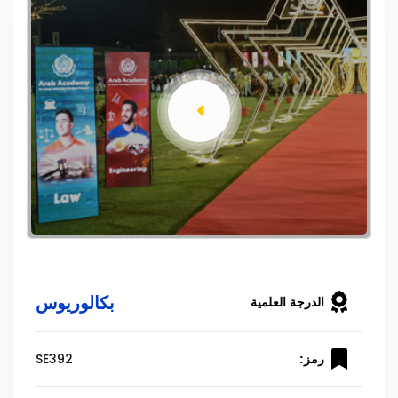
بكالوريوس
الدرجة العلمية
SE392
رمز: