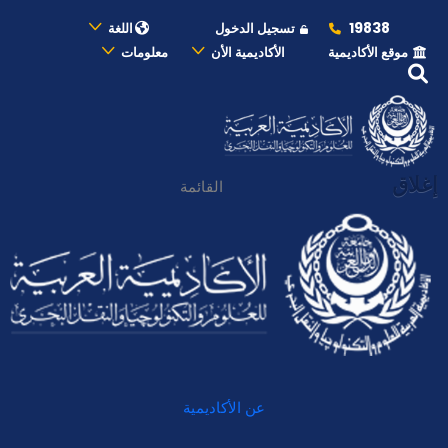
19838
تسجيل الدخول
اللغة
موقع الأكاديمية
الأكاديمية الأن
معلومات
إغلاق
القائمة
عن الأكاديمية