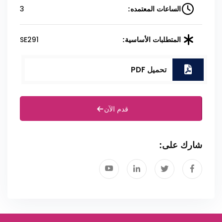
3
الساعات المعتمده:
SE291
المتطلبات الأساسية:
تحميل PDF
قدم الآن
شارك على: