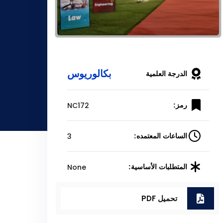
بكالوريوس
الدرجة العلمية
NC172
رمز:
3
الساعات المعتمده:
None
المتطلبات الأساسية:
تحميل PDF