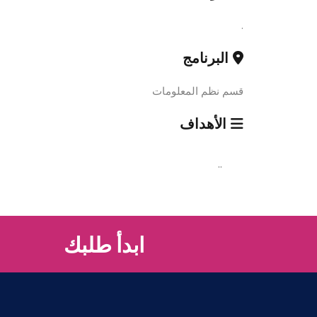
.
البرنامج
قسم نظم المعلومات
الأهداف
..
ابدأ طلبك