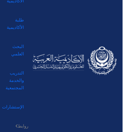
الأكاديمية
طلبة
الأكاديمية
البحث
العلمي
التدريب
والخدمة
المجتمعية
الإستشارات
روابط