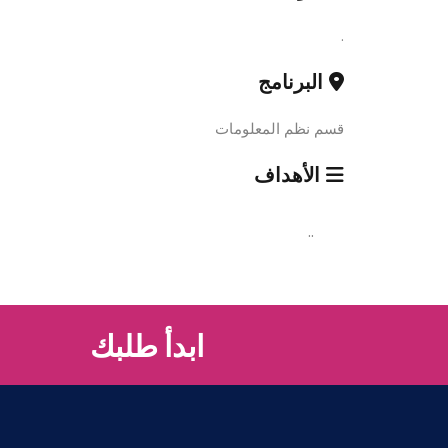
.
البرنامج
قسم نظم المعلومات
الأهداف
..
ابدأ طلبك