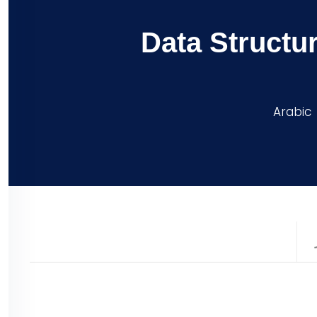
Data Structu
Arabic