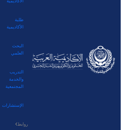
الأكاديمية
طلبة
الأكاديمية
البحث
العلمي
التدريب
والخدمة
المجتمعية
الإستشارات
روابط