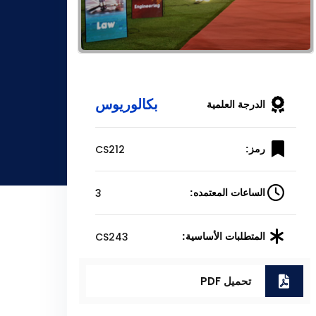
بكالوريوس
الدرجة العلمية
CS212
رمز:
3
الساعات المعتمده:
CS243
المتطلبات الأساسية:
تحميل PDF