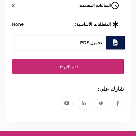
3
الساعات المعتمده:
None
المتطلبات الأساسية:
تحميل PDF
قدم الآن
شارك على: