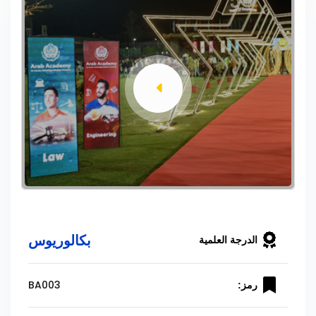
بكالوريوس
الدرجة العلمية
BA003
رمز: