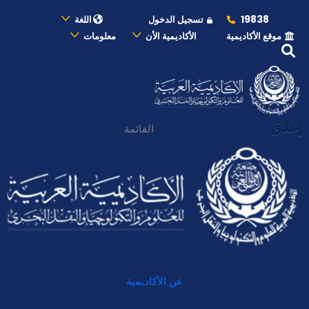
19838
تسجيل الدخول
اللغة
موقع الأكاديمية
الأكاديمية الأن
معلومات
إغلاق
القائمة
عن الأكاديمية