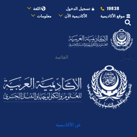
19838
تسجيل الدخول
اللغة
موقع الأكاديمية
الأكاديمية الأن
معلومات
إغلاق
القائمة
عن الأكاديمية