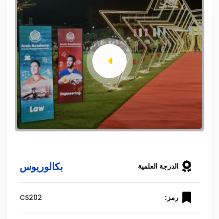
بكالوريوس
الدرجة العلمية
CS202
رمز: