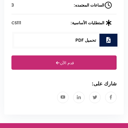
3
الساعات المعتمده:
CS111
المتطلبات الأساسية:
تحميل PDF
قدم الآن
شارك على: