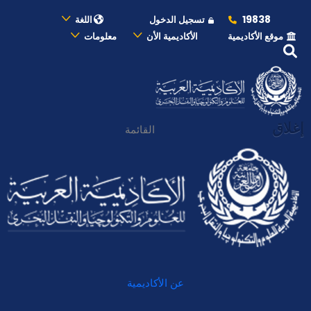
19838
تسجيل الدخول
اللغة
موقع الأكاديمية
الأكاديمية الأن
معلومات
إغلاق
القائمة
عن الأكاديمية