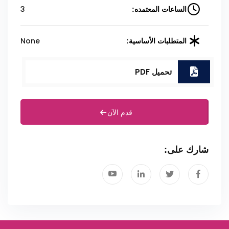
3
الساعات المعتمده:
None
المتطلبات الأساسية:
تحميل PDF
قدم الآن
شارك على: