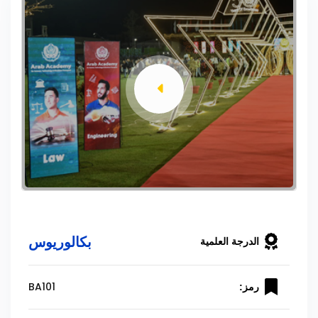
بكالوريوس
الدرجة العلمية
BA101
رمز: