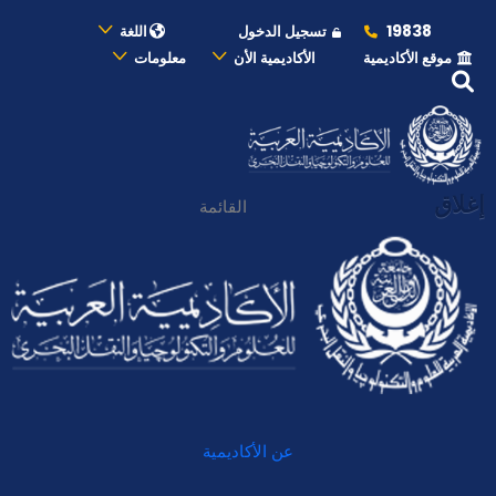
19838
تسجيل الدخول
اللغة
موقع الأكاديمية
الأكاديمية الأن
معلومات
إغلاق
القائمة
عن الأكاديمية