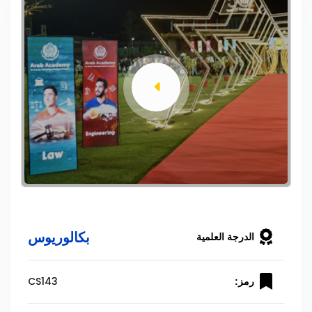
بكالوريوس
الدرجة العلمية
CS143
رمز: