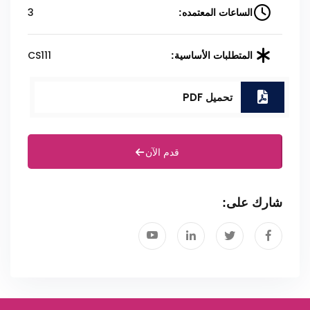
3
الساعات المعتمده:
CS111
المتطلبات الأساسية:
تحميل PDF
قدم الآن
شارك على: