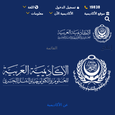
19838
تسجيل الدخول
اللغة
موقع الأكاديمية
الأكاديمية الأن
معلومات
إغلاق
القائمة
عن الأكاديمية