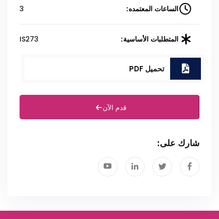
3
الساعات المعتمده:
IS273
المتطلبات الأساسية:
تحميل PDF
قدم الآن
شارك على: