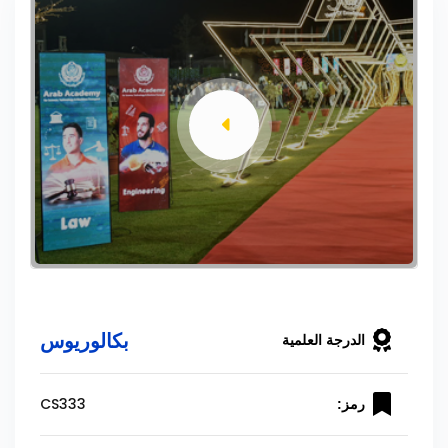
بكالوريوس
الدرجة العلمية
CS333
رمز: