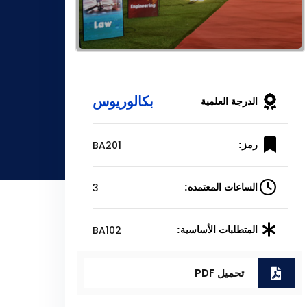
بكالوريوس
الدرجة العلمية
BA201
رمز:
3
الساعات المعتمده:
BA102
المتطلبات الأساسية:
تحميل PDF