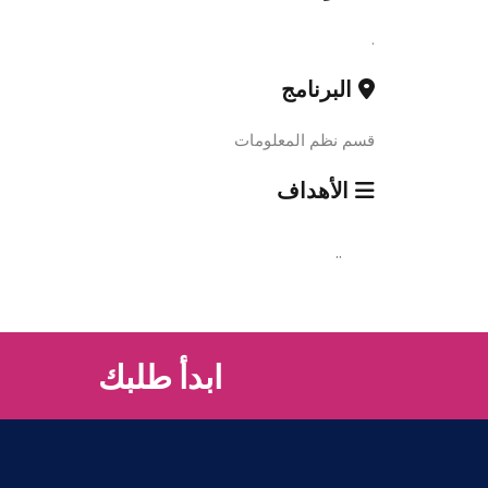
.
البرنامج
قسم نظم المعلومات
الأهداف
..
ابدأ طلبك