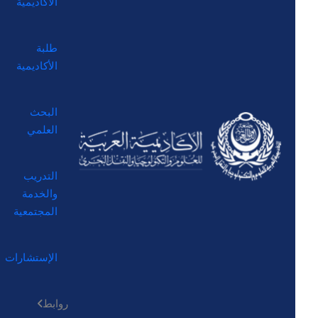
الأكاديمية
طلبة
الأكاديمية
البحث
العلمي
التدريب
والخدمة
المجتمعية
الإستشارات
روابط