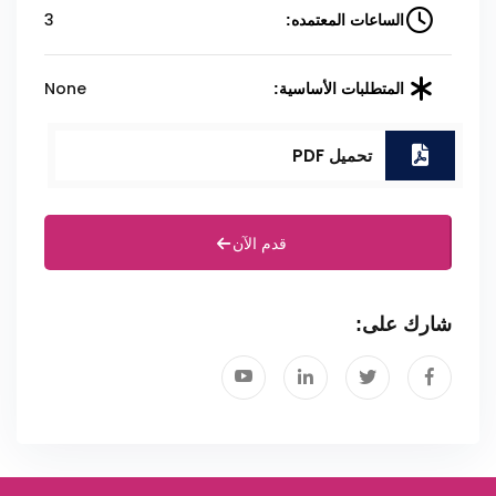
3
الساعات المعتمده:
None
المتطلبات الأساسية:
تحميل PDF
قدم الآن
شارك على: