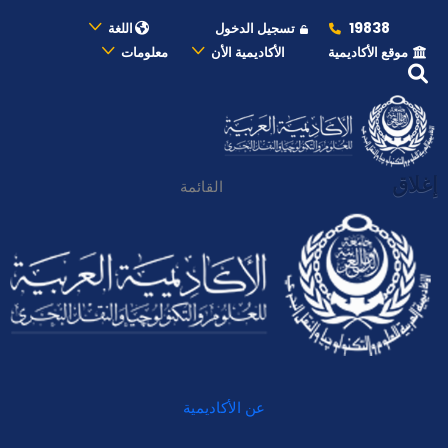
19838
تسجيل الدخول
اللغة
موقع الأكاديمية
الأكاديمية الأن
معلومات
إغلاق
القائمة
عن الأكاديمية