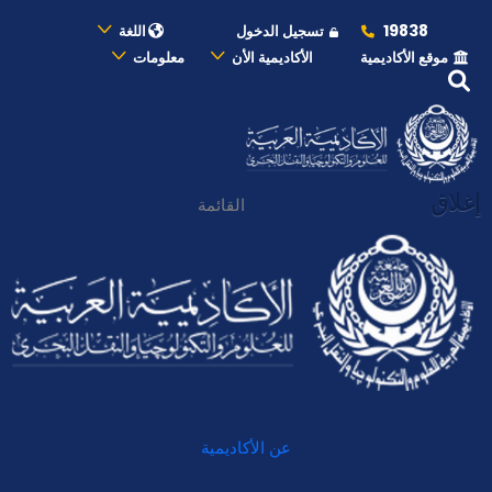
19838
تسجيل الدخول
اللغة
موقع الأكاديمية
الأكاديمية الأن
معلومات
إغلاق
القائمة
عن الأكاديمية