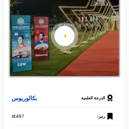
بكالوريوس
الدرجة العلمية
SE497
رمز: