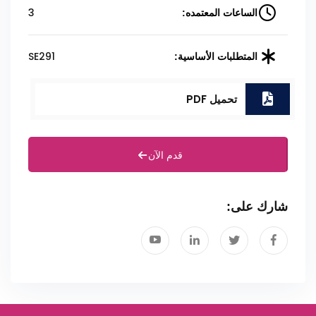
3
الساعات المعتمده:
SE291
المتطلبات الأساسية:
تحميل PDF
قدم الآن
شارك على: