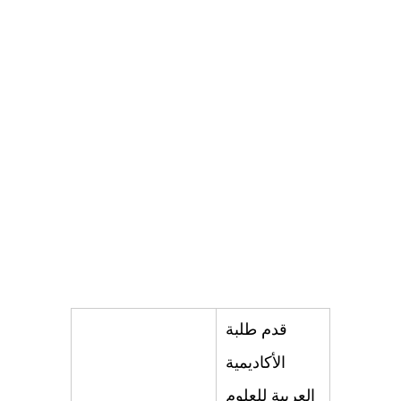
قدم طلبة
الأكادیمیة
العربیة للعلوم