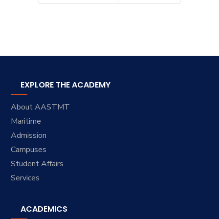
EXPLORE THE ACADEMY
About AASTMT
Maritime
Admission
Campuses
Student Affairs
Services
ACADEMICS