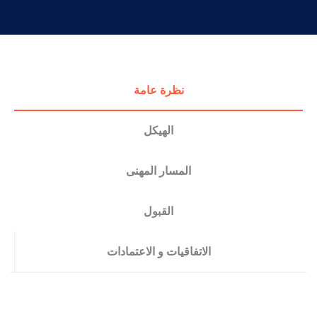
التدريب والخدمة المجتمعية
الإستشارات
نظرة عامة
الهيكل
المسار المهنى
القبول
الاتفاقيات و الاعتمادات