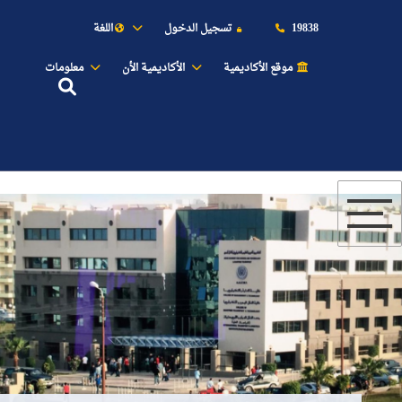
19838
تسجيل الدخول
اللغة
موقع الأكاديمية
الأكاديمية الأن
معلومات
عن الأكاديمية
النقل البحري
القبول والتسجيل
الدراسات الأكاديمية
طلبة الأكاديمية