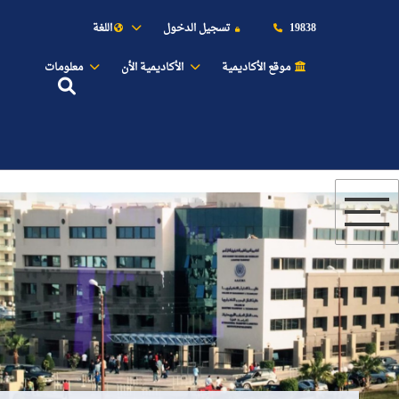
19838
تسجيل الدخول
اللغة
موقع الأكاديمية
الأكاديمية الأن
معلومات
عن الأكاديمية
النقل البحري
القبول والتسجيل
الدراسات الأكاديمية
طلبة الأكاديمية