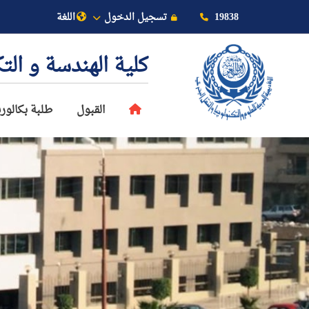
19838
تسجيل الدخول
اللغة
كلية الهندسة و ال
القبول
طلبة بكالو
عن الأكاديمية
النقل البحري
القبول والتسجيل
الدراسات الأكاديمية