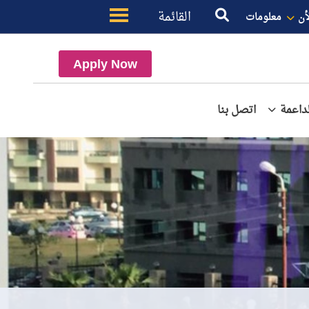
القائمة
أن
معلومات
Apply Now
داعمة
اتصل بنا