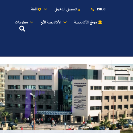
19838
تسجيل الدخول
اللغة
موقع الأكاديمية
الأكاديمية الأن
معلومات
عن الأكاديمية
النقل البحري
القبول والتسجيل
الدراسات الأكاديمية
طلبة الأكاديمية