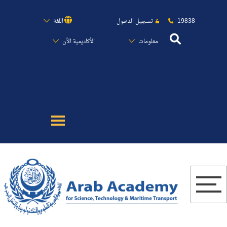
19838
تسجيل الدخول
اللغة
معلومات
الأكاديمية الأن
عن الأكاديمية
النقل البحري
القبول والتسجيل
الدراسات الأكاديمية
البحث العلمي