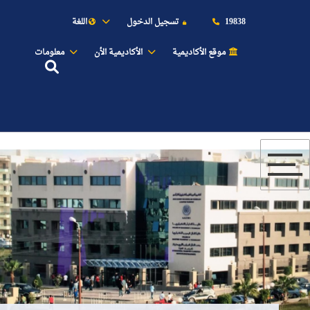
اللغة
تسجيل الدخول
19838
موقع الأكاديمية
الأكاديمية الأن
معلومات
عن الأكاديمية
النقل البحري
القبول والتسجيل
الدراسات الأكاديمية
طلبة الأكاديمية