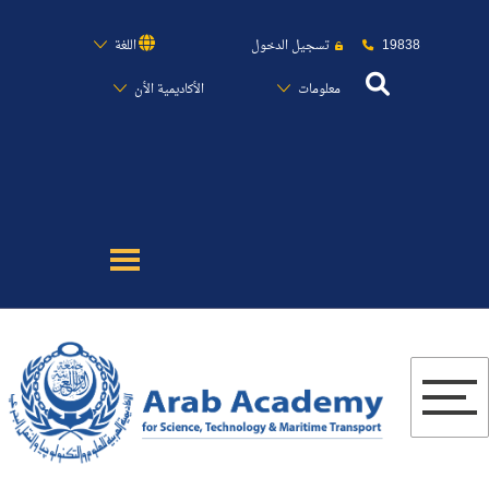
19838
تسجيل الدخول
اللغة
معلومات
الأكاديمية الأن
عن الأكاديمية
النقل البحري
القبول والتسجيل
الدراسات الأكاديمية
البحث العلمي