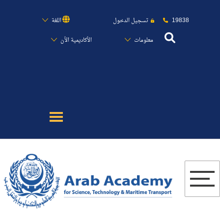
19838
تسجيل الدخول
اللغة
معلومات
الأكاديمية الأن
عن الأكاديمية
النقل البحري
القبول والتسجيل
الدراسات الأكاديمية
البحث العلمي