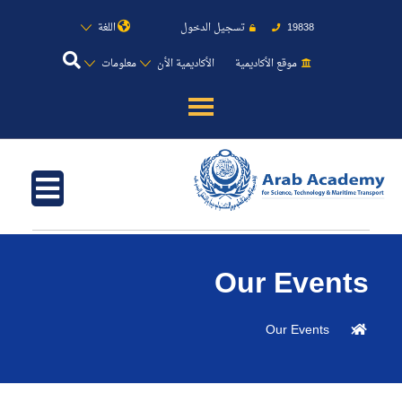
19838
تسجيل الدخول
اللغة
موقع الأكاديمية
الأكاديمية الأن
معلومات
عن الأكاديمية
النقل البحري
القبول والتسجيل
Our Events
الدراسات الأكاديمية
Our Events
طلبة الأكاديمية
البحث العلمي