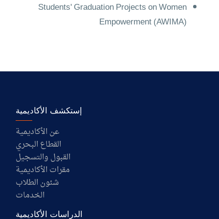
Students' Graduation Projects on Women
Empowerment (AWIMA)
إستكشف الأكاديمية
عن الأكاديمية
القطاع البحري
القبول والتسجيل
مقرات الأكاديمية
شئون الطلاب
الخدمات
الدراسات الأكاديمية