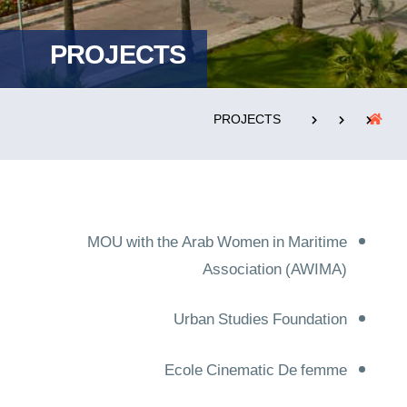
PROJECTS
التدريب والخدمة المجتمعية
الإستشارات
PROJECTS
روابط
الكليات
المقرات
الحياة بالأكاديمية
المراكز
المعاهد
المجمعات
العمادات
MOU with the Arab Women in Maritime
Association (AWIMA)
تواصل معنا
خريطة الموقع
Urban Studies Foundation
Ecole Cinematic De femme