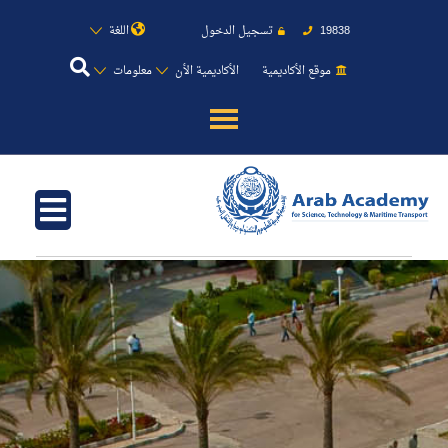
19838
تسجيل الدخول
اللغة
موقع الأكاديمية
الأكاديمية الأن
معلومات
عن الأكاديمية
النقل البحري
القبول والتسجيل
الدراسات الأكاديمية
طلبة الأكاديمية
البحث العلمي