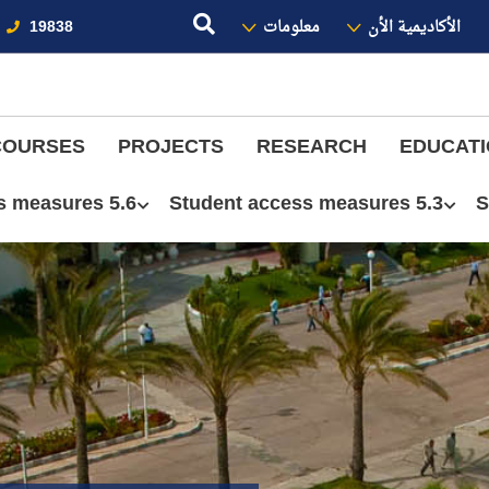
الأكاديمية الأن
معلومات
19838
COURSES
PROJECTS
RESEARCH
EDUCAT
5.6 Women’s progress measures
5.3 Student access measures
S