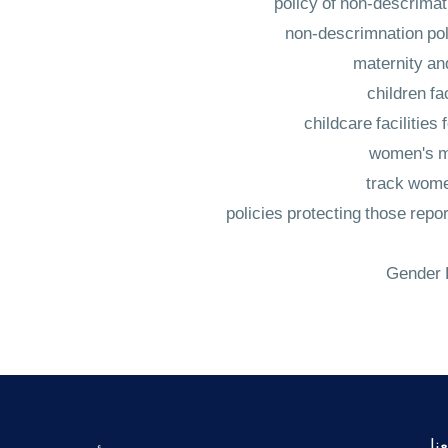
Gender E
نا