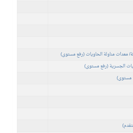
/ معدات مناولة الحاويات (رفع مستوى)
يات الجسرية (رفع مستوى)
ع مستوى)
تقدم)