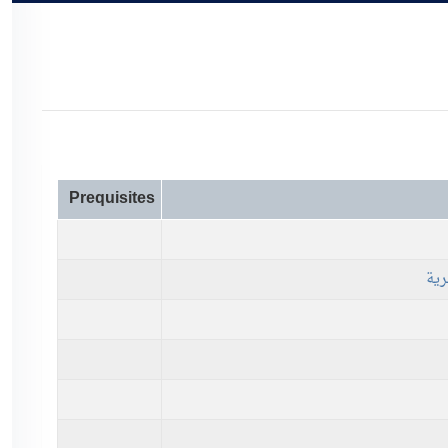
Prequisites
رية