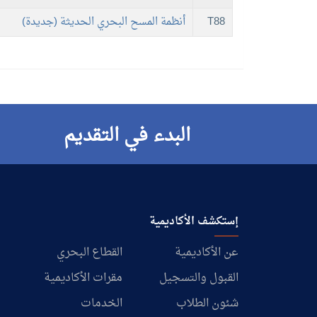
T88
أنظمة المسح البحري الحديثة (جديدة)
البدء في التقديم
إستكشف الأكاديمية
عن الأكاديمية
القطاع البحري
القبول والتسجيل
مقرات الأكاديمية
شئون الطلاب
الخدمات