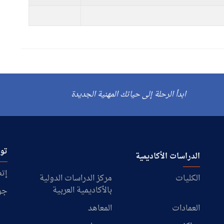
ابدأ الرحلة إلى حياتك المهنية الجديدة
توا
الدراسات الأكاديمية
إتص
الكليات
مركز الدراسات الدولية
بالأكاديمية العربية
جو
العمادات
المعاهد