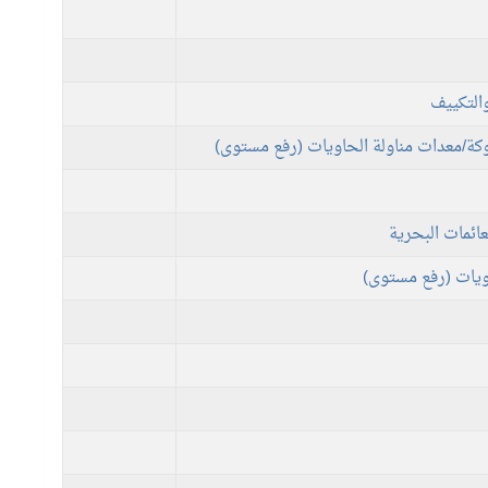
التكييف
وكة/معدات مناولة الحاويات (رفع مستوى)
ائمات البحرية
ويات (رفع مستوى)