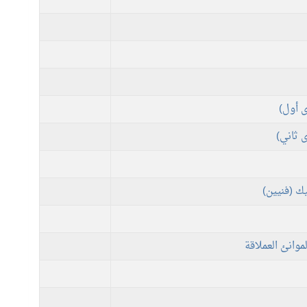
ك (فنيين)
وانئ العملاقة