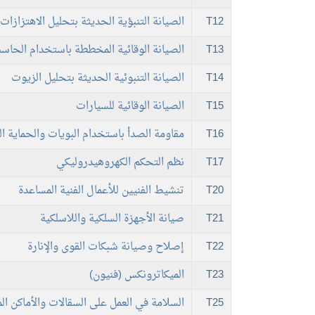
T12
الصيانة التنبؤية الحديثة بتحليل الاهتزازات
T13
الصيانة الوقائية المخططة باستخدام الحاسب
T14
الصيانة التنبوئية الحديثة بتحليل الزيوت
T15
الصيانة الوقائية للسيارات
T16
مقاومة الصدأ باستخدام البويات والحماية ال
T17
نظم التحكم الكهروهيدروليكي
T20
تنشيط الفنيين للأعمال الفنية المساعدة
T21
صيانة الأجهزة السلكية واللاسلكية
T22
إصلاح وصيانة شبكات القوى والإنارة
T23
الميكاترونكس (فنيون)
T25
السلامة في العمل على السقالات والأماكن ال