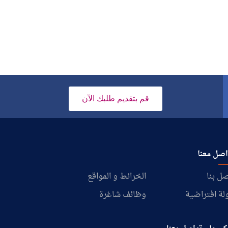
قم بتقديم طلبك الآن
صل معنا
ل بنا
الخرائط و المواقع
لة افتراضية
وظائف شاغرة