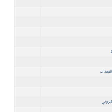
للمعدات
كتروني