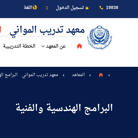
19838
تسجيل الدخول
اللغة
معهد تدريب المواني
ا
عن المعهد
الخطة التدريبية
المعاهد
معهد تدريب المواني
البرامج ال
عن الأكاديمية
البرامج الهندسية والفنية
النقل البحري