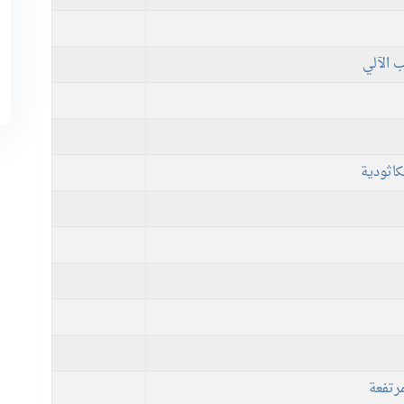
 الآلي
كاثودية
مرتفعة