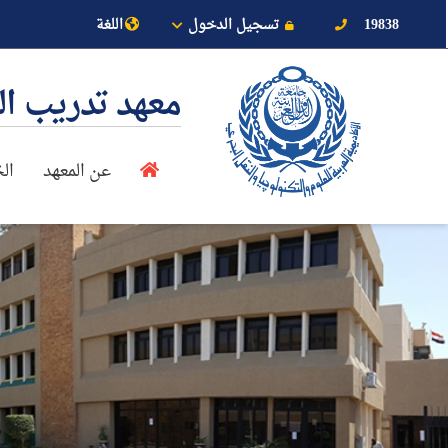
19838
تسجيل الدخول
اللغة
معهد تدريب ا
عن المعهد
ال
عن الأكاديمية
النقل البحري