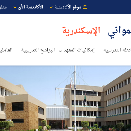
موقع الأكاديمية
الأكاديمية الأن
معلو
لمواني
الإسكندرية
خطة التدريبية
إمكانيات المعهد
البرامج التدريبية
العاملي