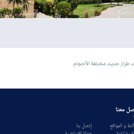
ل معنا
ئط و المواقع
إتصل بنا
ف شاغرة
جولة افتراضية