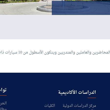
والمتدربين ويتكون الأسطول من 10 سيارات ذات طراز حديث مختلفة الأحجام.
تواص
الدراسات الأكاديمية
الخرا
مركز الدراسات الدولية
الكليات
وظائ