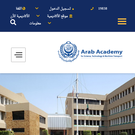
19838
تسجيل الدخول
اللغة
موقع الأكاديمية
الأكاديمية الأن
معلومات
عن الأكاديمية
النقل البحري
القبول والتسجيل
الدراسات الأكاديمية
طلبة الأكاديمية