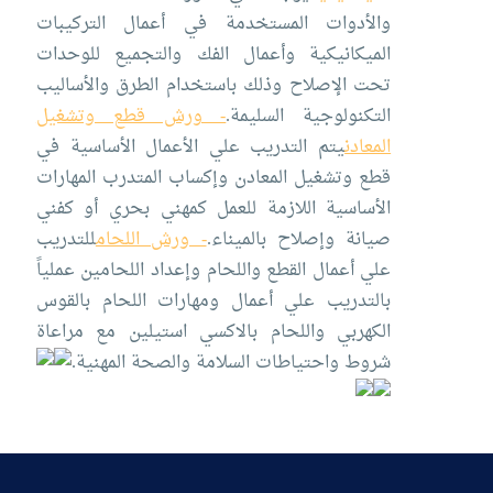
والأدوات المستخدمة في أعمال التركيبات
الميكانيكية وأعمال الفك والتجميع للوحدات
تحت الإصلاح وذلك باستخدام الطرق والأساليب
التكنولوجية السليمة.
- ورش قطع وتشغيل
المعادن
يتم التدريب علي الأعمال الأساسية في
قطع وتشغيل المعادن وإكساب المتدرب المهارات
الأساسية اللازمة للعمل كمهني بحري أو كفني
صيانة وإصلاح بالميناء.
- ورش اللحام
للتدريب
علي أعمال القطع واللحام وإعداد اللحامين عملياً
بالتدريب علي أعمال ومهارات اللحام بالقوس
الكهربي واللحام بالاكسي استيلين مع مراعاة
شروط واحتياطات السلامة والصحة المهنية.