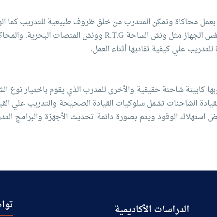
ويمكن التدريب على عدة أنواع من الرافعات على نفس الجهاز مث
لتدريب علي كيفية تفاديها أثناء العمل.
ها كابينة شاحنة حقيقية والأخرى للمدرب الذي يقوم باختيار نوع ال
المبادئ الأساسية لقيادة الشاحنات تشمل سلوكيات القيادة الصحيحة والتدريب
استهلاك الوقود ويتم بصورة دائمة تحديث الأجهزة والبرامج التدري
تواص
الدراسات الأكاديمية