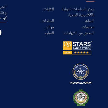
الخرا
مركز الدراسات الدولية
الكليات
وظائ
بالأكاديمية العربية
كن ع
المعاهد
العمادات
مجمعات
مراكز
التحقق من الشهادات
التعليم