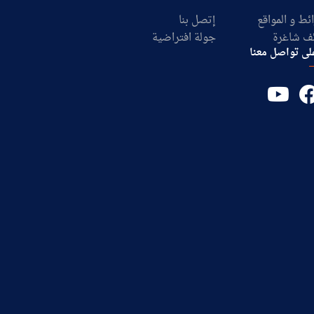
ئط و المواقع
إتصل بنا
ف شاغرة
جولة افتراضية
لى تواصل معنا