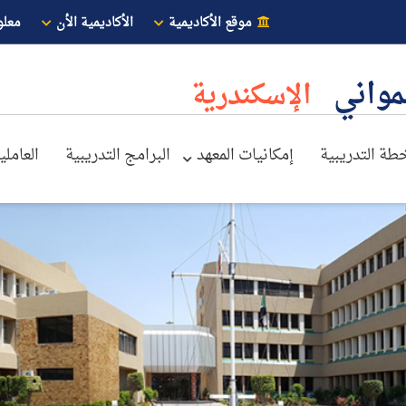
موقع الأكاديمية
الأكاديمية الأن
معلو
لمواني
الإسكندرية
خطة التدريبية
إمكانيات المعهد
البرامج التدريبية
العاملي