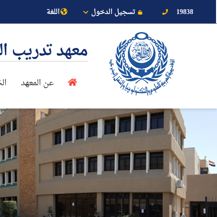
19838
تسجيل الدخول
اللغة
معهد تدريب ا
عن المعهد
ال
عن الأكاديمية
النقل البحري