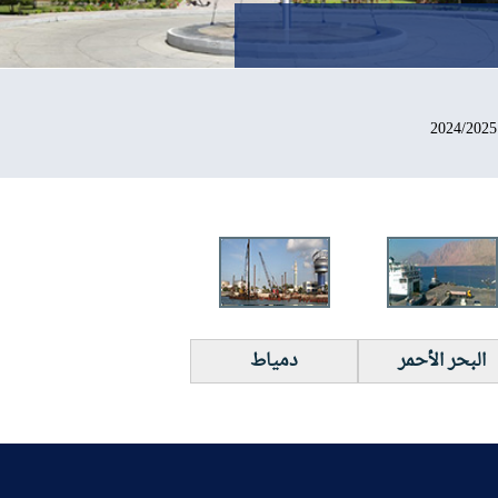
البحر الأحمر
دمياط