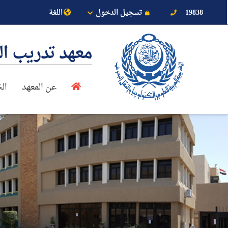
19838
تسجيل الدخول
اللغة
معهد تدريب ا
عن المعهد
ال
عن الأكاديمية
النقل البحري