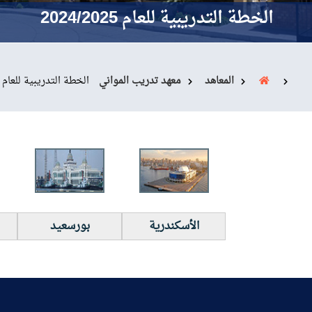
القبول والتسجيل
الخطة التدريبية للعام 2024/2025
الدراسات الأكاديمية
طلبة الأكاديمية
المعاهد
معهد تدريب المواني
الخطة التدريبية للعام 2024/2025
البحث العلمي
التدريب والخدمة
المجتمعية
الأسكندرية
بورسعيد
الإستشارات