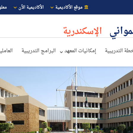
موقع الأكاديمية
الأكاديمية الأن
معلو
لمواني
الإسكندرية
خطة التدريبية
إمكانيات المعهد
البرامج التدريبية
العاملي