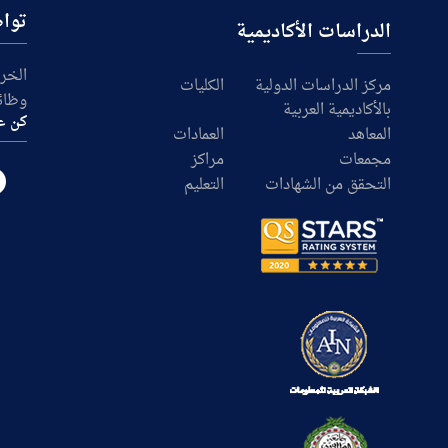
تواص
الدراسات الأكاديمية
الخرا
مركز الدراسات الدولية
الكليات
وظائ
بالأكاديمية العربية
كن ع
المعاهد
العمادات
مجمعات
مراكز
التحقق من الشهادات
التعليم