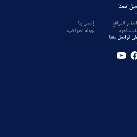
ل معنا
ئط و المواقع
إتصل بنا
ف شاغرة
جولة افتراضية
لى تواصل معنا