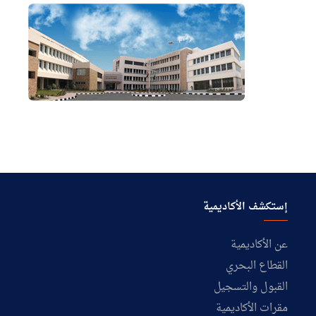
إستكشف الأكاديمية
عن الأكاديمية
القطاع البحري
القبول والتسجيل
مقرات الأكاديمية