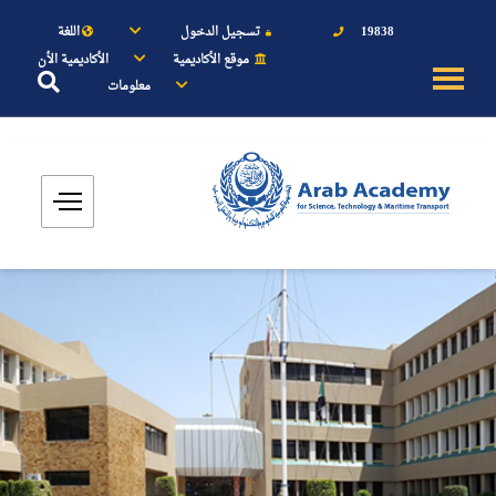
19838
تسجيل الدخول
اللغة
موقع الأكاديمية
الأكاديمية الأن
معلومات
عن الأكاديمية
النقل البحري
القبول والتسجيل
الدراسات الأكاديمية
طلبة الأكاديمية