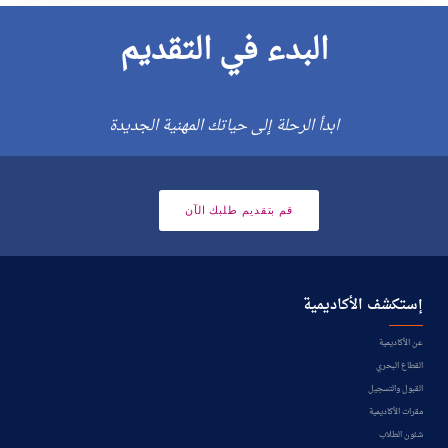
البدء في التقديم
ابدأ الرحلة إلى حياتك المهنية الجديدة
قم بتقديم طلبك الآن
إستكشف الأكاديمية
عن الأكاديمية
القطاع البحري
القبول والتسجيل
مقرات الأكاديمية
شئون الطلاب