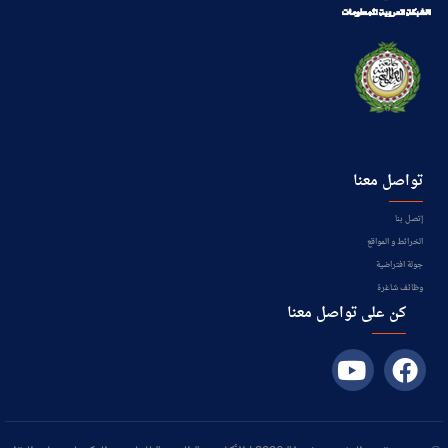
تواصل معنا
إتصل بنا
الخرائط و المواقع
جولة افتراضية
وظائف شاغرة
كن على تواصل معنا