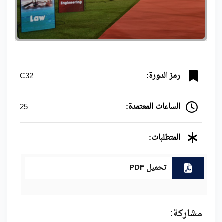
رمز الدورة:
C32
الساعات المعتمدة:
25
المتطلبات:
تحميل PDF
مشاركة: