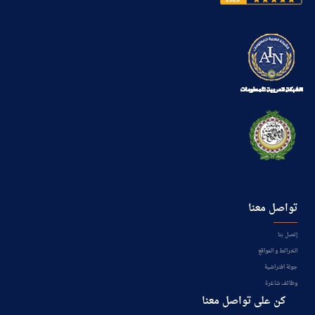
تواصل معنا
إتصل بنا
الخرائط و المواقع
جولة افتراضية
وظائف شاغرة
كن على تواصل معنا