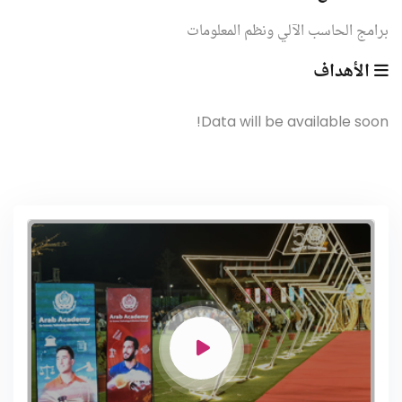
برامج الحاسب اﻵلي ونظم المعلومات
الأهداف
Data will be available soon!