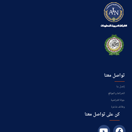
تواصل معنا
إتصل بنا
الخرائط و المواقع
جولة افتراضية
وظائف شاغرة
كن على تواصل معنا