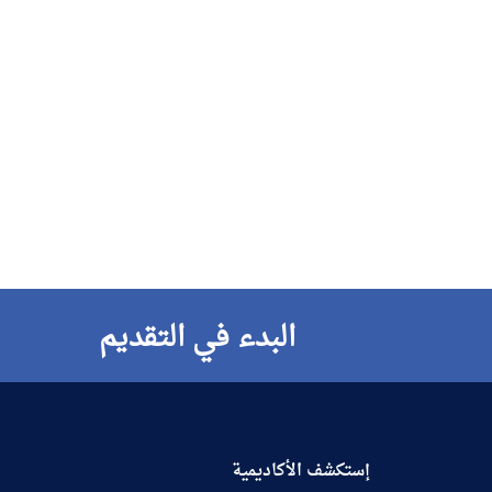
البدء في التقديم
إستكشف الأكاديمية