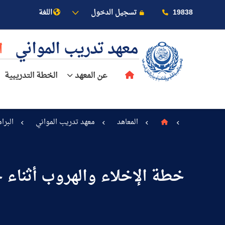
19838
تسجيل الدخول
اللغة
معهد تدريب المواني
ا
عن المعهد
الخطة التدريبية
المعاهد
معهد تدريب المواني
البرا
عن الأكاديمية
خطة الإخلاء والهروب أثناء
النقل البحري