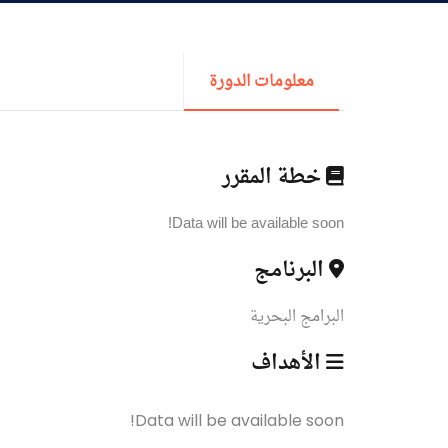
القبول والتسجيل
الدراسات الأكاديمية
معلومات الدورة
طلبة الأكاديمية
خطة المقرر
البحث العلمي
Data will be available soon!
البرنامج
التدريب والخدمة المجتمعية
البرامج البحرية
الإستشارات
الأهداف
Data will be available soon!