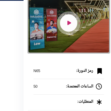
رمز الدورة:
N65
الساعات المعتمدة:
50
المتطلبات: