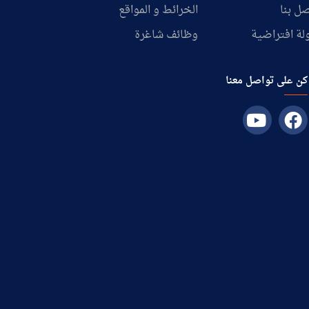
ل بنا
الخرائط و المواقع
لة افتراضية
وظائف شاغرة
كن على تواصل معنا