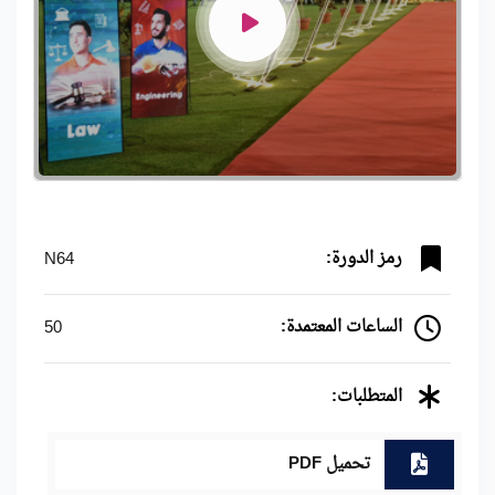
رمز الدورة:
N64
الساعات المعتمدة:
50
المتطلبات:
تحميل PDF