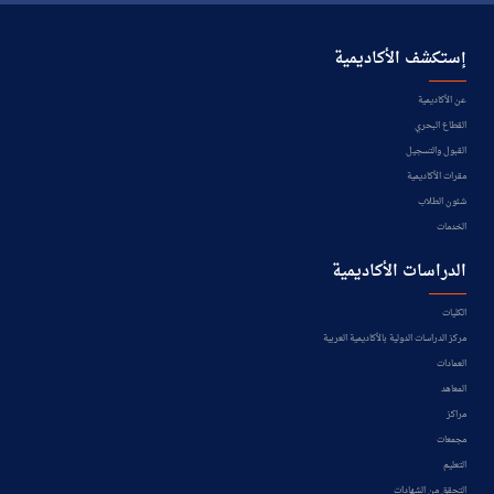
إستكشف الأكاديمية
عن الأكاديمية
القطاع البحري
القبول والتسجيل
مقرات الأكاديمية
شئون الطلاب
الخدمات
الدراسات الأكاديمية
الكليات
مركز الدراسات الدولية بالأكاديمية العربية
العمادات
المعاهد
مراكز
مجمعات
التعليم
التحقق من الشهادات