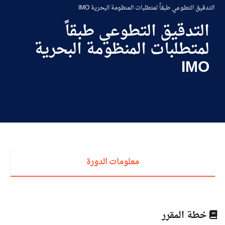
طلبة الأكاديمية
التدقيق التطوعي طبقاً لمتطلبات المنظومة البحرية IMO
التدقيق التطوعي طبقاً
البحث العلمي
لمتطلبات المنظومة البحرية
IMO
التدريب والخدمة المجتمعية
الإستشارات
روابط
الكليات
المقرات
الحياة بالأكاديمية
المراكز
المعاهد
المجمعات
العمادات
معلومات الدورة
تواصل معنا
خريطة الموقع
خطة المقرر