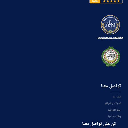
تواصل معنا
إتصل بنا
الخرائط و المواقع
جولة افتراضية
وظائف شاغرة
كن على تواصل معنا