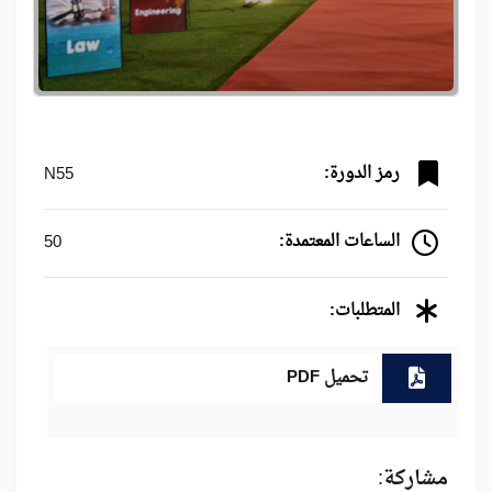
رمز الدورة:
N55
الساعات المعتمدة:
50
المتطلبات:
تحميل PDF
مشاركة: